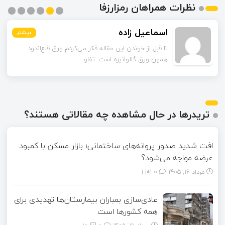
نظرات همراهان رمزارزفا
اسماعیل زاده
بیشتر
بیشتر
بیشتر
بیشتر
بیشتر
بیشتر
تا قبل از خوندن این مقاله فکر می‌کردم ورق قلع‌اندود
همون ورق گالوانیزه است. تفاو...
تریدرها در حال مشاهده چه مقالاتی هستند؟
افت شدید صدور پروانه‌های ساختمانی؛ بازار مسکن با کمبود
عرضه مواجه می‌شود؟
مرداد ۱۶, ۱۴۰۵
0
1
عادی‌سازی بمباران بیمارستان‌ها تهدیدی برای
همه کشورها است