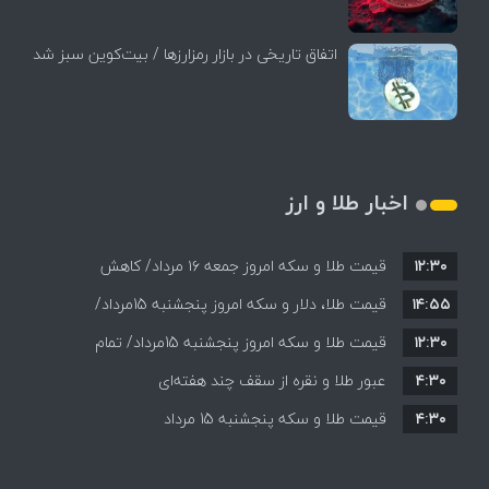
اتفاق تاریخی در بازار رمزارزها / بیت‌کوین سبز شد
اخبار طلا و ارز
۱۲:۳۰
قیمت طلا و سکه امروز جمعه ۱۶ مرداد/ کاهش
۱۴:۵۵
قیمت ها+ جدول و جزییات
قیمت طلا، دلار و سکه امروز پنجشنبه 15مرداد/
۱۲:۳۰
افزایش قیمت ها + جدول
قیمت طلا و سکه امروز پنجشنبه 15مرداد/ تمام
۴:۳۰
قیمت ها بر مدار افزایش + جدول
عبور طلا و نقره از سقف چند هفته‌ای
۴:۳۰
قیمت طلا و سکه پنجشنبه 15 مرداد