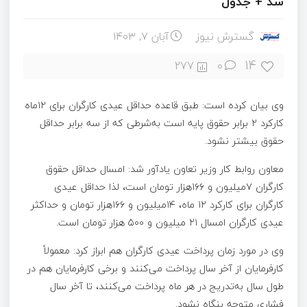
شد + جدول
گسترش نیوز
آبان ۷, ۱۴۰۳
14
277
0
وی بیان کرده است: طبق قاعده حداقل عیدی کارگران برای ۱۲ماه
کارکرد ۲ برابر حقوق پایه است به‌شرطی که از سه برابر حداقل
حقوق بیشتر نشود.
معاون روابط کار وزیر تعاون یادآور شد: امسال حداقل حقوق
کارگران ۷میلیون و ۱۶۶هزار تومان است،‌ لذا حداقل عیدی
کارگران برای کارکرد ۱۲ ماه، ۱۴میلیون و ۱۶۶هزار تومان و حداکثر
عیدی کارگران امسال ۲۱ میلیون و ۵۰۰ هزار تومان است.
وی در مورد زمان پرداخت عیدی کارگران هم ابراز کرد: معمولاً
کارفرمایان از آخر سال پرداخت می‌کنند و برخی کارفرمایان هم در
طول سال به‌تدریج در هر ماه پرداخت می‌کنند،‌ تا آخر سال
فشاری متوجه بنگاه نشود.