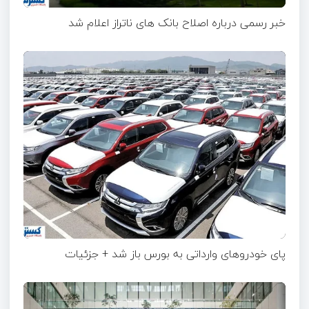
خبر رسمی درباره اصلاح بانک های ناتراز اعلام شد
پای خودروهای وارداتی به بورس باز شد + جزئیات