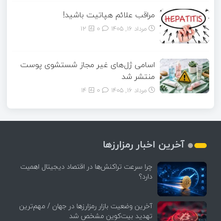
مراقب علائم هپاتیت باشید!
مرداد ۱۶, ۱۴۰۵
0
12
اسامی ژل‌های غیر مجاز شستشوی پوست
منتشر شد
مرداد ۱۶, ۱۴۰۵
0
14
آخرین اخبار رمزارزها
چرا سرعت تراکنش‌ها در اقتصاد دیجیتال اهمیت
دارد؟
آخرین وضعیت بازار رمزارزها در جهان / مهم‌ترین
تهدید بیت‌کوین مشخص شد