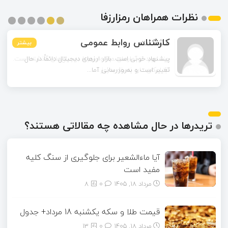
نظرات همراهان رمزارزفا
مشکات
بیشتر
بیشتر
بیشتر
بیشتر
بیشتر
بیشتر
چند مورد از آمارهای مقاله مربوط به سال‌های گذشته است.
آیا امکان دارد نسخه به‌روز...
تریدرها در حال مشاهده چه مقالاتی هستند؟
آیا ماءالشعیر برای جلوگیری از سنگ کلیه
مفید است
مرداد ۱۸, ۱۴۰۵
0
8
قیمت طلا و سکه یکشنبه 18 مرداد+ جدول
مرداد ۱۸, ۱۴۰۵
0
13