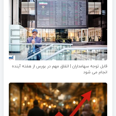
قابل توجه سهامداران | اتفاق مهم در بورس از هفته آینده
انجام می شود