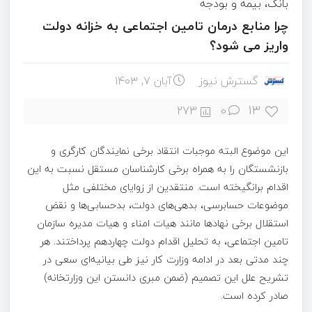
بانک، بیمه و بودجه
چرا منابع درمان تامین اجتماعی به خزانه دولت
واریز می شود؟
گسترش نیوز
آبان ۷, ۱۴۰۳
13
273
0
این موضوع البته موجبات انتقاد برخی نمایندگان کارگری و
بازنشستگان را به همراه برخی کارشناسان مستقل نسبت به این
اقدام برانگیخته است. منتقدین از زوایای مختلفی مثل
موضوعات حسابرسی، بدهی‌های دولت، بدحسابی‌ها و نقض
استقلال برخی نهادها مانند هیات‌ امناء و هیات مدیره سازمان
تامین اجتماعی، به تحلیل اقدام دولت چهاردهم پرداختند. هر
چند مدتی بعد در ادامه وزارت کار نیز طی بیانیه‌ای سعی در
تشریح علل این تصمیم (ضمن مبری دانستن این وزارتخانه)
صادر کرده است.