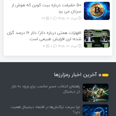
۵۰ حقیقت درباره بیت کوین که هوش از
سرتان می برد
مرداد ۱۷, ۱۴۰۵
2
29
اظهارات همتی درباره دلار/ دلار ۱۶ درصد گران
شده؛ این افزایش طبیعی است
مرداد ۱۷, ۱۴۰۵
0
19
آخرین اخبار رمزارزها
راهنمای انتخاب مسیر مناسب برای ورود به بازار
ارز دیجیتال
چرا سرعت تراکنش‌ها در اقتصاد دیجیتال اهمیت
دارد؟