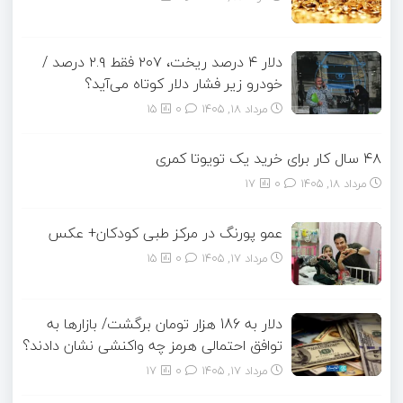
دلار ۴ درصد ریخت، ۲۰۷ فقط ۲.۹ درصد /
خودرو زیر فشار دلار کوتاه می‌آید؟
مرداد ۱۸, ۱۴۰۵
0
15
۴۸ سال کار برای خرید یک تویوتا کمری
مرداد ۱۸, ۱۴۰۵
0
17
عمو پورنگ در مرکز طبی کودکان+ عکس
مرداد ۱۷, ۱۴۰۵
0
15
دلار به 186 هزار تومان برگشت/ بازارها به
توافق احتمالی هرمز چه واکنشی نشان دادند؟
مرداد ۱۷, ۱۴۰۵
0
17