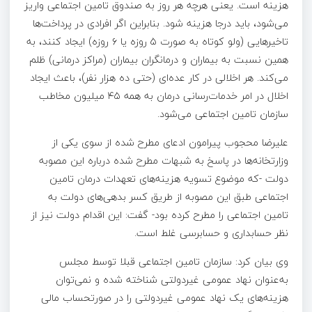
هزینه است. یعنی هرچه هر روز به صندوق تامین اجتماعی واریز
می‌شود، باید درجا هزینه شود. بنابراین اگر افرادی در پرداخت‌ها
تاخیرهایی (ولو کوتاه به صورت ۵ روزه یا ۶ روزه) ایجاد کنند، به
همین نسبت به بیماران و درمانگران بیماران (مراکز درمانی) ظلم
می‌کند. هر اخلالی در کار عده‌ای (حتی ده هزار نفر)، باعث ایجاد
اخلال در امر خدمات‌رسانی درمان به همه ۴۵ میلیون مخاطب
سازمان تامین اجتماعی می‌شود.
علیرضا محجوب پیرامون ادعای مطرح شده از سوی یکی از
وزارتخانه‌ها در پاسخ به شبهات مطرح شده درباره این مصوبه
دولت -که موضوع تسویه هزینه‌های تعهدات درمان تامین
اجتماعی طبق این مصوبه از طریق کسر بدهی‌های دولت به
تامین اجتماعی را مطرح کرده بود- گفت: این اقدام دولت نیز از
نظر حسابداری و حسابرسی غلط است.
وی بیان کرد: سازمان تامین اجتماعی قبلا توسط مجلس
به‌عنوان نهاد عمومی غیردولتی شناخته شده و نمی‌توان
هزینه‌های یک نهاد عمومی غیردولتی را در صورتحساب مالی