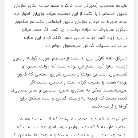
علیرضا محجوب (دبیرکل خانه کارگر و عضو هیات امنای سازمان
تامین اجتماعی) با انتقاد از این تصمیم هیات وزیران، اظهار کرد:
مبالغ مربوط به درمان سازمان تامین اجتماعی مانند هر صندوق
دیگری نمی‌تواند به خزانه دولت واریز شود. اگر حجم مبالغ
واریزی زیاد شود، نباید افرادی تصور کنند که با این منابع
می‌توانند عملیات گردش غیرمعمول انجام داد.
دبیرکل خانه کارگر ایران با انتقاد از تصمیم صورت گرفته از سوی
دولت، اشاره کرد: انتظار این بوده است که دولت محترم و
کمیسیون اجتماعی دولت و مجلس شورای اسلامی که قانون
برنامه هفتم را مصوب کرده است و مجلس جدید، اگر
نمی‌توانستند کمکی به صندوق تامین اجتماعی و سایر صندوق‌ها
کنند، دست کم زمینه به زحمت افتادن و ایجاد مشکل برای
آن‌ها را فراهم نکنند.
وی افزود: اینکه امروز مصوب می‌شود که ۹ بیست و هفتم
سهم درمان به خزانه دولت واریز شود، امری عجیب است که
توسط هیات وزیران به تصویب رسیده و ما هنوز فلسفه این کار