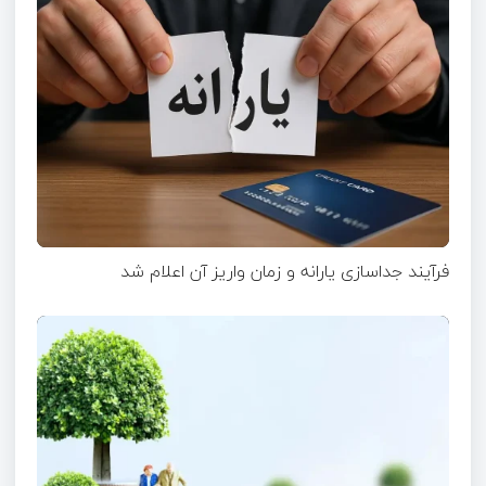
فرآیند جداسازی یارانه و زمان واریز آن اعلام شد