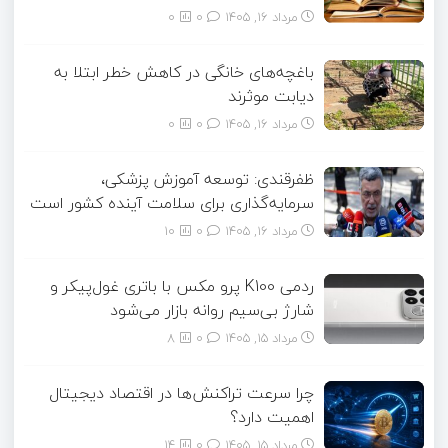
مرداد ۱۶, ۱۴۰۵
0
0
باغچه‌های خانگی در کاهش خطر ابتلا به
دیابت موثرند
مرداد ۱۶, ۱۴۰۵
0
0
ظفرقندی: توسعه آموزش پزشکی،
سرمایه‌گذاری برای سلامت آینده کشور است
مرداد ۱۶, ۱۴۰۵
0
10
ردمی K100 پرو مکس با باتری غول‌پیکر و
شارژ بی‌سیم روانه بازار می‌شود
مرداد ۱۵, ۱۴۰۵
0
8
چرا سرعت تراکنش‌ها در اقتصاد دیجیتال
اهمیت دارد؟
مرداد ۱۵, ۱۴۰۵
0
14