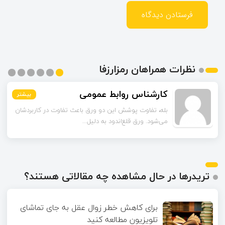
نظرات همراهان رمزارزفا
اسماعیل زاده
بیشتر
بیشتر
بیشتر
بیشتر
بیشتر
بیشتر
تا قبل از خوندن این مقاله فکر می‌کردم ورق قلع‌اندود
همون ورق گالوانیزه است. تفاو...
تریدرها در حال مشاهده چه مقالاتی هستند؟
برای کاهش خطر زوال عقل به جای تماشای
تلویزیون مطالعه کنید