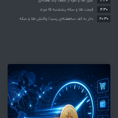
۴:۳۰
قیمت ها بر مدار افزایش + جدول
عبور طلا و نقره از سقف چند هفته‌ای
۴:۳۰
قیمت طلا و سکه پنجشنبه 15 مرداد
۲۰:۳۰
دلار به کف سه‌هفته‌ای رسید/ واکنش طلا و سکه
به بازگشایی تنگه هرمز