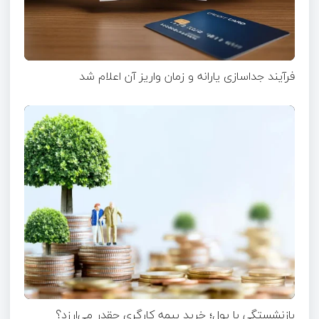
فرآیند جداسازی یارانه و زمان واریز آن اعلام شد
بازنشستگی با پول؛ خرید بیمه کارگری چقدر می‌ارزد؟