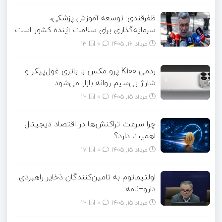
ظفرقندی: توسعه آموزش پزشکی،
سرمایه‌گذاری برای سلامت آینده کشور است
مرداد ۱۶, ۱۴۰۵
0
13
ردمی K100 پرو مکس با باتری غول‌پیکر و
شارژ بی‌سیم روانه بازار می‌شود
مرداد ۱۵, ۱۴۰۵
0
12
چرا سرعت تراکنش‌ها در اقتصاد دیجیتال
اهمیت دارد؟
مرداد ۱۵, ۱۴۰۵
0
17
اولتیماتوم به تامین‌کنندگان ذخایر راهبردی
دارو+نامه
مرداد ۱۵, ۱۴۰۵
0
12