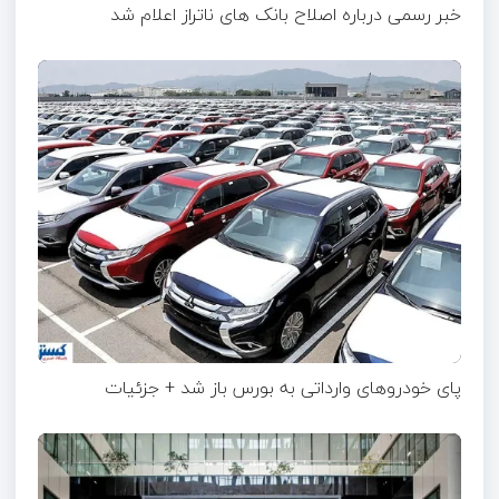
خبر رسمی درباره اصلاح بانک های ناتراز اعلام شد
پای خودروهای وارداتی به بورس باز شد + جزئیات