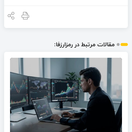
مقالات مرتبط در رمزارزفا: