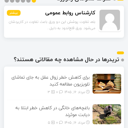
اسماعیل زاده
بیشتر
بیشتر
بیشتر
بیشتر
بیشتر
بیشتر
تا قبل از خوندن این مقاله فکر می‌کردم ورق قلع‌اندود
همون ورق گالوانیزه است. تفاو...
تریدرها در حال مشاهده چه مقالاتی هستند؟
برای کاهش خطر زوال عقل به جای تماشای
تلویزیون مطالعه کنید
مرداد ۱۶, ۱۴۰۵
0
3
باغچه‌های خانگی در کاهش خطر ابتلا به
دیابت موثرند
مرداد ۱۶, ۱۴۰۵
0
5