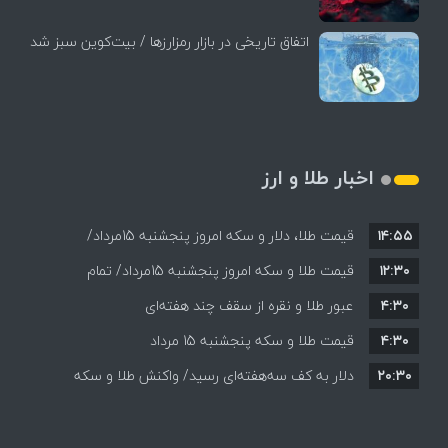
اتفاق تاریخی در بازار رمزارزها / بیت‌کوین سبز شد
اخبار طلا و ارز
۱۴:۵۵
قیمت طلا، دلار و سکه امروز پنجشنبه 15مرداد/
۱۲:۳۰
افزایش قیمت ها + جدول
قیمت طلا و سکه امروز پنجشنبه 15مرداد/ تمام
۴:۳۰
قیمت ها بر مدار افزایش + جدول
عبور طلا و نقره از سقف چند هفته‌ای
۴:۳۰
قیمت طلا و سکه پنجشنبه 15 مرداد
۲۰:۳۰
دلار به کف سه‌هفته‌ای رسید/ واکنش طلا و سکه
به بازگشایی تنگه هرمز