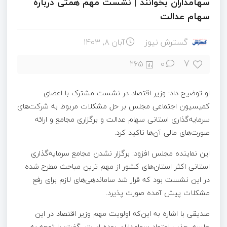
سهامداران بخوانند | نشست مهم همتی درباره
سهام عدالت
گسترش نیوز
آبان ۸, ۱۴۰۳
7
265
0
او توضیح داد: وزیر اقتصاد در نشست مشترک با اعضای
کمیسیون اجتماعی مجلس بر حل مشکلات مربوط به شرکت‌های
سرمایه‌گذاری استانی سهام عدالت و برگزاری مجامع و ارائه
صورت‌های مالی آن‌ها تاکید کرد.
این نماینده مجلس افزود: برگزار نشدن مجامع سرمایه‌گذاری
استانی اکثر استان‌های کشور از مهم ترین مباحث مطرح شده
در این نشست بود که قرار شد ساماندهی‌های لازم برای رفع
مشکلات پیش آمده صورت پذیرد.
صدیقی با اشاره به این‌که اولویت مهم وزیر اقتصاد در این
جلسه، جذب اعتماد سهامداران بوده است، گفت: با توجه به