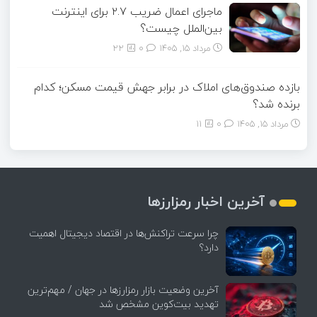
ماجرای اعمال ضریب ۲.۷ برای اینترنت
بین‌الملل چیست؟
مرداد ۱۵, ۱۴۰۵
0
22
بازده صندوق‌های املاک در برابر جهش قیمت مسکن؛ کدام
برنده شد؟
مرداد ۱۵, ۱۴۰۵
0
11
آخرین اخبار رمزارزها
چرا سرعت تراکنش‌ها در اقتصاد دیجیتال اهمیت
دارد؟
آخرین وضعیت بازار رمزارزها در جهان / مهم‌ترین
تهدید بیت‌کوین مشخص شد