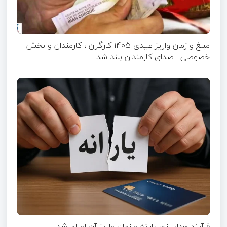
مبلغ و زمان واریز عیدی ۱۴۰۵ کارگران ، کارمندان و بخش
خصوصی | صدای کارمندان بلند شد
فرآیند جداسازی یارانه و زمان واریز آن اعلام شد