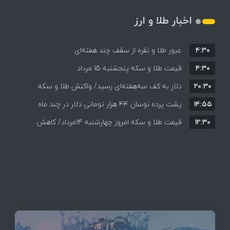
اخبار طلا و ارز
۴:۳۰
عبور طلا و نقره از سقف چند هفته‌ای
۴:۳۰
قیمت طلا و سکه پنجشنبه 15 مرداد
۲۰:۳۰
دلار به کف سه‌هفته‌ای رسید/ واکنش طلا و سکه
۱۴:۵۵
پشت پرده نوسان ۴۴ هزار تومانی دلار در چند ماه
به بازگشایی تنگه هرمز
۱۲:۳۰
قیمت طلا و سکه امروز چهارشنبه 14مرداد/ کاهش
همه قیمت ها + جدول و جزئیات