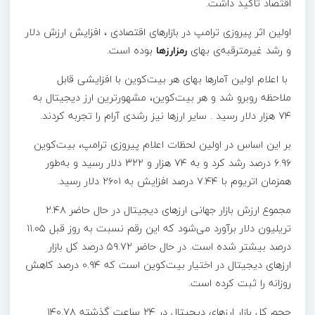
اقتصاد تاکید داشت.
اولین اثر پیروزی ترامپ در بازارهای اقتصادی ، افزایش ارزش دلار
و رشد غیرمترقبه‌ی بهای
رمزارزها
بوده است.
با اعلام اولین آمارها بهای هر بیت‌کوین با افزایشی قابل
ملاحظه روبرو شد و هر بیت‌کوین، مشهورترین ارز دیجیتال به
۷۴ هزار دلار رسید . سایر ارزها نیز رشدی آرام را تجربه کردند.
بر این اساس در اولین لحظات اعلام پیروزی ترامپ، بیت‌کوین
۶.۹۶ درصد رشد کرد و به ۷۴ هزار و ۳۲۲ دلار رسید و به‌طور
همزمان اتریوم با ۷.۴۴ درصد افزایش به ۲۶۰۱ دلار رسید.
مجموع ارزش بازار جهانی ارزهای دیجیتال در حال حاضر ۲.۴۸
تریلیون دلار برآورد می‌شود که این رقم نسبت به روز قبل ۱۱.۰۵
درصد بیشتر شده است. در حال حاضر ۵۹.۷۲ درصد کل بازار
ارزهای دیجیتال در اختیار بیت‌کوین است که ۰.۹۴ درصد کاهش
روزانه را ثبت کرده است.
حجم کل بازار ارزهای دیجیتال در ۲۴ ساعت گذشته ۱۴۰.۷۸