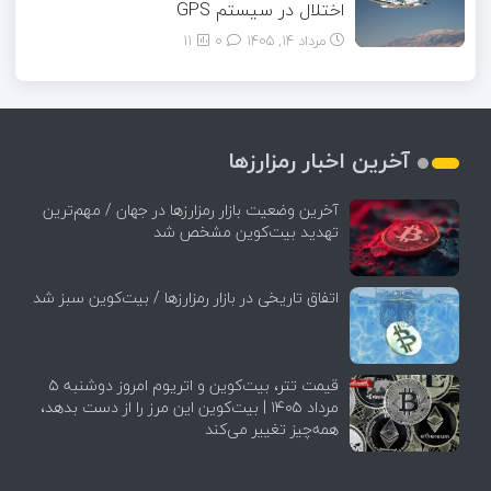
اختلال در سیستم‌ GPS
مرداد ۱۴, ۱۴۰۵
0
11
آخرین اخبار رمزارزها
آخرین وضعیت بازار رمزارزها در جهان / مهم‌ترین
تهدید بیت‌کوین مشخص شد
اتفاق تاریخی در بازار رمزارزها / بیت‌کوین سبز شد
قیمت تتر، بیت‌کوین و اتریوم امروز دوشنبه ۵
مرداد ۱۴۰۵ | بیت‌کوین این مرز را از دست بدهد،
همه‌چیز تغییر می‌کند