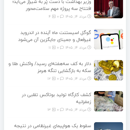
وزیر بهداشت با دست پُر به شیراز می‌آید؛
افتتاح سه پروژه مهم سلامت‌محور
مرداد ۱۴, ۱۴۰۵
0
4
گوگل اسیستنت ماه آینده در اندروید
غیرفعال و جمینای جایگزین آن می‌شود
مرداد ۱۴, ۱۴۰۵
0
11
دلار به کف سه‌هفته‌ای رسید/ واکنش طلا و
سکه به بازگشایی تنگه هرمز
مرداد ۱۴, ۱۴۰۵
0
12
کشف کارگاه تولید بوتاکس تقلبی در
زعفرانیه
مرداد ۱۴, ۱۴۰۵
0
13
سقوط یک هواپیمای غیرنظامی در نتیجه