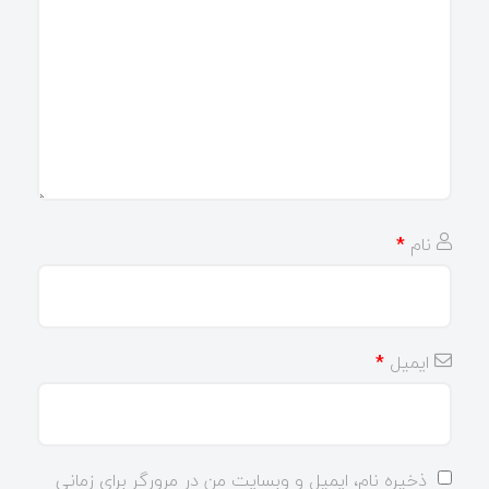
نام
*
ایمیل
*
ذخیره نام، ایمیل و وبسایت من در مرورگر برای زمانی