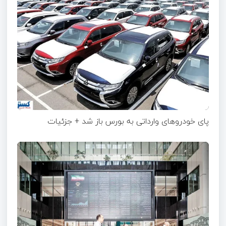
پای خودروهای وارداتی به بورس باز شد + جزئیات