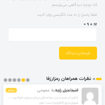
که دوباره دیدگاهی می‌نویسم.
لطفا پاسخ را به عدد انگلیسی وارد کنید:
17 + 9 =
نظرات همراهان رمزارزفا
اسماعیل زاده
بیشتر
بیشتر
بیشتر
بیشتر
بیشتر
بیشتر
تا قبل از خوندن این مقاله فکر می‌کردم ورق قلع‌اندود
همون ورق گالوانیزه است. تفاو...