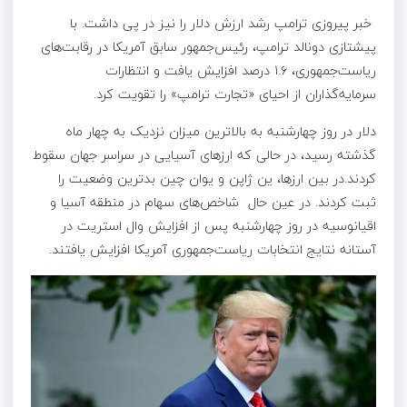
خبر پیروزی ترامپ رشد ارزش دلار را نیز در پی داشت. با
پیشتازی دونالد ترامپ، رئیس‌جمهور سابق آمریکا در رقابت‌های
ریاست‌جمهوری، ۱.۶ درصد افزایش یافت و انتظارات
سرمایه‌گذاران از احیای «تجارت ترامپ» را تقویت کرد.
دلار در روز چهارشنبه به بالاترین میزان نزدیک به چهار ماه
گذشته رسید، در حالی که ارزهای آسیایی در سراسر جهان سقوط
کردند.در بین ارزها، ین ژاپن و یوان چین بدترین وضعیت را
ثبت کردند. در عین حال شاخص‌های سهام در منطقه آسیا و
اقیانوسیه در روز چهارشنبه پس از افزایش وال استریت در
آستانه نتایج انتخابات ریاست‌جمهوری آمریکا افزایش یافتند.