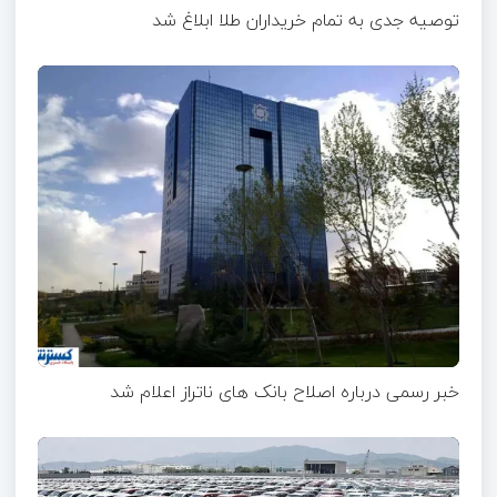
توصیه جدی به تمام خریداران طلا ابلاغ شد
خبر رسمی درباره اصلاح بانک های ناتراز اعلام شد