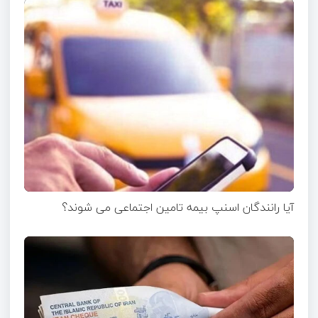
آیا رانندگان اسنپ بیمه تامین اجتماعی می شوند؟