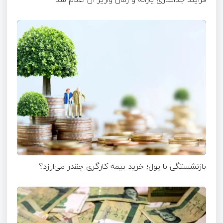
بازنشستگی با پول؛ خرید بیمه کارگری چقدر می‌ارزد؟