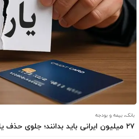
بانک، بیمه و بودجه
۲۷ میلیون ایرانی باید بدانند؛ جلوی حذف یارانه نقدی را تا شهریور بگیرید