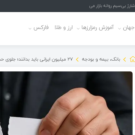
 جهان
آموزش رمزارزها
ارز و طلا
فارکس
بانک، بیمه و بودجه
۲۷ میلیون ایرانی باید بدانند؛ جلوی حذف یارانه نقدی را تا شهریور بگیرید