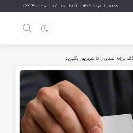
جمعه , 16 مرداد 1405
2026 - 08 - 07
ساعت :
1:56:15