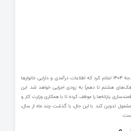
، وزیر تعاون، کار و رفاه اجتماعی با اشاره به قانون بودجه ۱۴۰۴ اعلام کرد که اطلاعات درآمدی و دارایی خانوارها
هک‌های هشتم تا دهم) به زودی اجرایی خواهد شد. این
ده، سازمان هدفمندسازی یارانه‌ها را موظف کرده تا با همکاری وزارت کار و
یرمشمول تدوین کند. با این حال، با گذشت چند ماه از سال،
است.