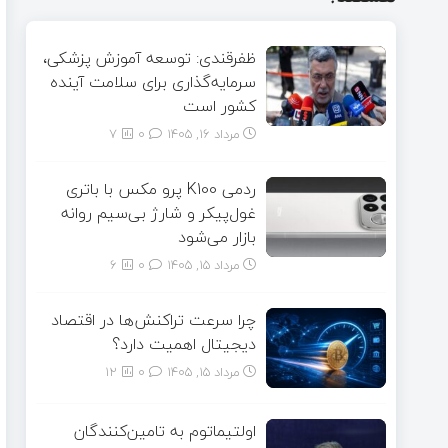
ظفرقندی: توسعه آموزش پزشکی،
سرمایه‌گذاری برای سلامت آینده
کشور است
مرداد ۱۶, ۱۴۰۵
0
7
ردمی K100 پرو مکس با باتری
غول‌پیکر و شارژ بی‌سیم روانه
بازار می‌شود
مرداد ۱۵, ۱۴۰۵
0
6
چرا سرعت تراکنش‌ها در اقتصاد
دیجیتال اهمیت دارد؟
مرداد ۱۵, ۱۴۰۵
0
12
اولتیماتوم به تامین‌کنندگان