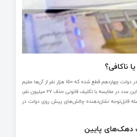
طبق گفته وزیر کار در اردیبهشت ۱۴۰۴، تاکنون یارانه ۷۵۰ هزار نفر در دولت چهاردهم قطع شده که ۱۵۰ هزار نفر از آن‌ها مقیم
خارج از کشور بوده و مابقی در دهک‌های بالای درآمدی قرار داشتند. این عدد در مقایسه با تکلیف قانونی حذف ۲۷ میلیون نفر،
ه قابل‌توجه نشان‌دهنده چالش‌های پیش روی دولت در