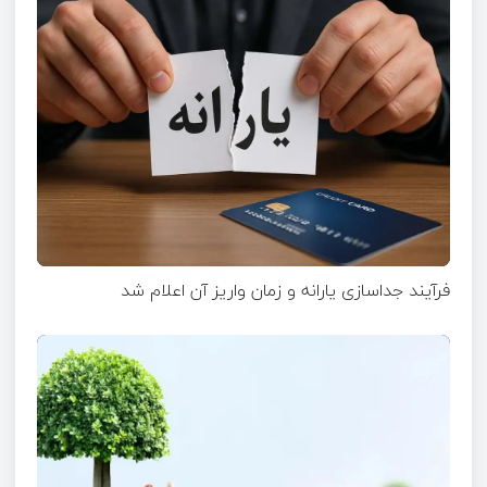
فرآیند جداسازی یارانه و زمان واریز آن اعلام شد