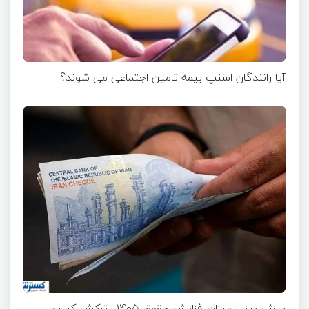
آیا رانندگان اسنپ بیمه تامین اجتماعی می شوند؟
پیش بینی میزان افزایش حقوق ۱۴۰۵ | ترکش کسری