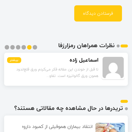
نظرات همراهان رمزارزفا
اسماعیل زاده
بیشتر
بیشتر
بیشتر
بیشتر
بیشتر
بیشتر
تا قبل از خوندن این مقاله فکر می‌کردم ورق قلع‌اندود
همون ورق گالوانیزه است. تفاو...
تریدرها در حال مشاهده چه مقالاتی هستند؟
انتقاد بیماران هموفیلی از کمبود دارو؛