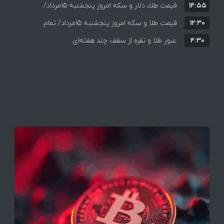
۱۴:۵۵
قیمت ها+ جدول و جزییات
قیمت طلا، دلار و سکه امروز پنجشنبه 15مرداد/
۱۲:۳۰
افزایش قیمت ها + جدول
قیمت طلا و سکه امروز پنجشنبه 15مرداد/ تمام
۴:۳۰
قیمت ها بر مدار افزایش + جدول
عبور طلا و نقره از سقف چند هفته‌ای