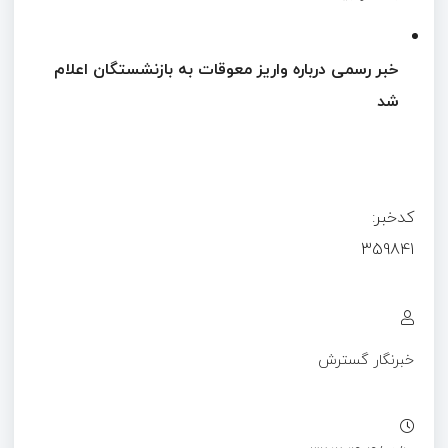
خبر رسمی درباره واریز معوقات به بازنشستگان اعلام
شد
کدخبر:
359841
خبرنگار گسترش