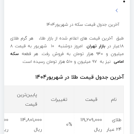
آخرین جدول قیمت سکه در شهریور۱۴۰۴
طبق آخرین قیمت های اعلام شده از بازار طلا، هر گرم طلای
۱۸عیار در
بازار تهران
امروز دوشنبه ۱۰ شهریور به قیمت ۸
میلیون و ۹۴۰ هزار تومان به فروش رفت. هر قطعه
سکه
امامی
نیز به ۹۷ میلیون و ۵۱۰ هزار تومان رسیده است.
آخرین جدول قیمت طلا در شهریور۱۴۰۴
پایین‌ترین
با
نام
قیمت
تغییرات
قیمت
قی
طلای
۱۱۹٬۲۰۹٬۰۰۰
۱۱۴٬۸۰۱٬۰۰۰
٬۰۰۰
0%
۲۴ عیار
ریال
ریال
ریال