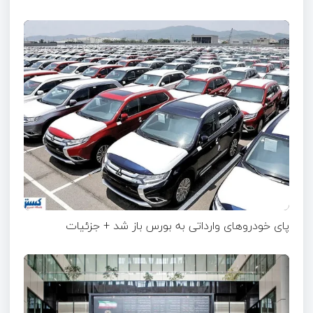
پای خودروهای وارداتی به بورس باز شد + جزئیات