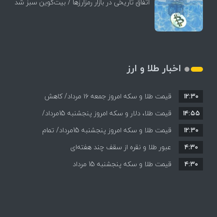
اتفاق تاریخی در بازار رمزارزها / بیت‌کوین سبز شد
اخبار طلا و ارز
۱۲:۳۰
قیمت طلا و سکه امروز جمعه ۱۶ مرداد/ کاهش
۱۴:۵۵
قیمت ها+ جدول و جزییات
قیمت طلا، دلار و سکه امروز پنجشنبه 15مرداد/
۱۲:۳۰
افزایش قیمت ها + جدول
قیمت طلا و سکه امروز پنجشنبه 15مرداد/ تمام
۴:۳۰
قیمت ها بر مدار افزایش + جدول
عبور طلا و نقره از سقف چند هفته‌ای
۴:۳۰
قیمت طلا و سکه پنجشنبه 15 مرداد