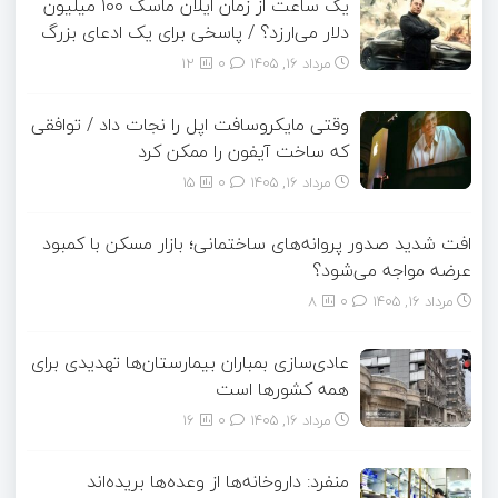
یک ساعت از زمان ایلان ماسک ۱۰۰ میلیون
دلار می‌ارزد؟ / پاسخی برای یک ادعای بزرگ
مرداد ۱۶, ۱۴۰۵
0
12
وقتی مایکروسافت اپل را نجات داد / توافقی
که ساخت آیفون را ممکن کرد
مرداد ۱۶, ۱۴۰۵
0
15
افت شدید صدور پروانه‌های ساختمانی؛ بازار مسکن با کمبود
عرضه مواجه می‌شود؟
مرداد ۱۶, ۱۴۰۵
0
8
عادی‌سازی بمباران بیمارستان‌ها تهدیدی برای
همه کشورها است
مرداد ۱۶, ۱۴۰۵
0
16
منفرد: داروخانه‌ها از وعده‌ها بریده‌اند