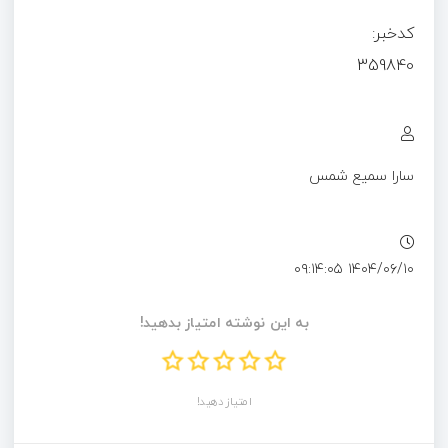
کدخبر:
359840
سارا سمیع شمس
۱۴۰۴/۰۶/۱۰ ۰۹:۱۴:۰۵
به این نوشته امتیاز بدهید!
امتیاز دهید!