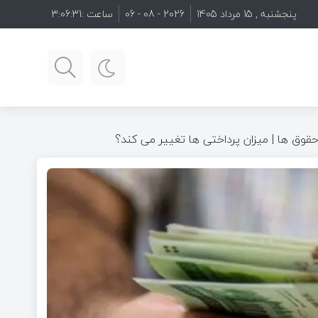
پنجشنبه , 15 مرداد 1405
2026 - 08 - 06
ساعت :
3:06:33
 حقوق ها | میزان پرداختی ها تغییر می کند؟