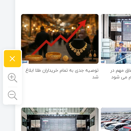
×
فاق مهم در
توصیه جدی به تمام خریداران طلا ابلاغ
ام می شود
شد