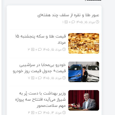
عبور طلا و نقره از سقف چند هفته‌ای
مرداد ۱۵, ۱۴۰۵
0
1
قیمت طلا و سکه پنجشنبه 15
مرداد
مرداد ۱۵, ۱۴۰۵
0
3
خودرو بی‌محابا در سراشیبی
قیمت+ جدول قیمت روز خودرو
مرداد ۱۵, ۱۴۰۵
0
7
وزیر بهداشت با دست پُر به
شیراز می‌آید؛ افتتاح سه پروژه
مهم سلامت‌محور
مرداد ۱۴, ۱۴۰۵
0
4