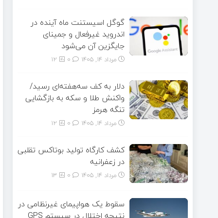
گوگل اسیستنت ماه آینده در
اندروید غیرفعال و جمینای
جایگزین آن می‌شود
مرداد ۱۴, ۱۴۰۵
0
12
دلار به کف سه‌هفته‌ای رسید/
واکنش طلا و سکه به بازگشایی
تنگه هرمز
مرداد ۱۴, ۱۴۰۵
0
12
کشف کارگاه تولید بوتاکس تقلبی
در زعفرانیه
مرداد ۱۴, ۱۴۰۵
0
13
سقوط یک هواپیمای غیرنظامی در
نتیجه اختلال در سیستم‌ GPS