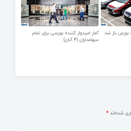
 بورس باز شد
آمار امیدوار کننده بورسی برای تمام
سهامداران (۴ آبان)
ری شده‌اند
*