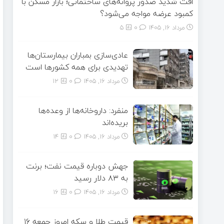
افت شدید صدور پروانه‌های ساختمانی؛ بازار مسکن با
کمبود عرضه مواجه می‌شود؟
مرداد ۱۶, ۱۴۰۵
0
5
عادی‌سازی بمباران بیمارستان‌ها
تهدیدی برای همه کشورها است
مرداد ۱۶, ۱۴۰۵
0
12
منفرد: داروخانه‌ها از وعده‌ها
بریده‌اند
مرداد ۱۶, ۱۴۰۵
0
14
جهش دوباره قیمت نفت؛ برنت
به ۸۳ دلار رسید
مرداد ۱۶, ۱۴۰۵
0
16
قیمت طلا و سکه امروز جمعه ۱۶