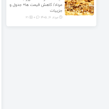
مرداد/ کاهش قیمت ها+ جدول و
جزییات
مرداد ۱۶, ۱۴۰۵
0
21