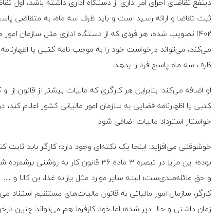
ذینفع تقاضای اجرای امر اداری از دستگاه اداری داشته باشد، اول تقا
ثبت تقاضا و ارائه رسید است و باید ظرف سه ماه، به متقاضی پاسخ
۱۴۰۲ تصویب شده، هر فردی که از دستگاه اداری مثل سازمان امور 
می‌کند، می‌تواند درخواست خود را به موجب نامه کتبی یا اظهارنامه
ظرف سه ماه پاسخ فرد را بدهد.
او اضافه می‌کند: بنابراین هر کارگری که مالیات بیشتر از قانون از ا
کتبی یا اظهارنامه قضایی به سازمان امور مالیاتی کشور اعلام کند، د
خواستار استرداد مالیات اضافی شود.
خوشوقتی می‌افزاید: اینجا یک نکته‌ای وجود دارد؛ کارگر باید ثابت ک
بوده؛ این مزایا در تبصره ۳ ماده ۳۶ قانون 
و حق عائله‌مندی‌ست؛ البته سایر موارد مثل یارانه غذا، بن کالا و 
کارگر، سازمان امور مالیاتی به قانون مالیات‌های مستقیم استناد می‌
زمان داشتی و حالا دیر شده؛ اما خود کارفرما هم می‌تواند چنین درخ