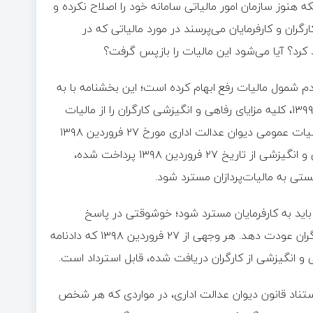
ه هنوز سازمان امور مالیاتی سامانه خود را اصلاح نکرده و
رگران و کارفرمایان می‌پرسند در مورد مالیاتی که در
د کرد؟ آیا می‌شود این مالیات را بازپس گرفت؟
عدم شمول مالیات رفع ابهام کرده است؛ این بخشنامه با به
رسمیت شناختن بخشنامه قبلی این سازمان صادر شده و از ۱۴ آبان ۱۳۹۹، کلیه مزایای رفاهی و انگیزشی کارگران را از مالیات
معاف دانسته؛ در همین بخشنامه گفته شده دادنامه‌ی شماره ۷۳ هیات عمومی دیوان عدالت اداری مورخ ۲۷ فروردین ۱۳۹۸
باید اجرا شود؛ بنابراین کلیه وجوهی که بابت مالیات بر مزایای رفاهی و انگیزشی از تاریخ ۲۷ فروردین ۱۳۹۸ پرداخت شده،
ستی به مالیات‌پردازان مسترد شود.
 باید به کارفرمایان مسترد شود؛ خوشوقتی در پاسخ
می‌گوید: خیر، سازمان امور مالیاتی باید این وجوه را مستقیماً به کارگران عودت دهد. هر وجهی از ۲۷ فروردین ۱۳۹۸ که دادنامه
ستناد قانون دیوان عدالت اداری، در مواردی که هر شخص