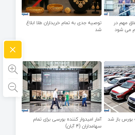
فاق مهم در
توصیه جدی به تمام خریداران طلا ابلاغ
ام می شود
شد
×
 بورس باز شد
آمار امیدوار کننده بورسی برای تمام
سهامداران (۴ آبان)