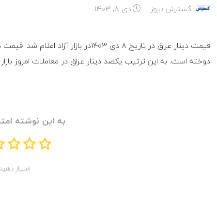
گسترش نیوز
دی ۸, ۱۴۰۳
دوخته است. به این ترتیب یکصد دینار عراق در معاملات امروز بازار ارز تهران با قیمت ۶ هزار و 
به این نوشته امتی
امتیاز دهید!