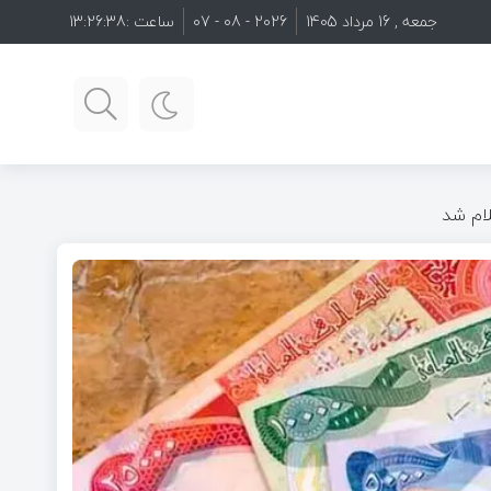
جمعه , 16 مرداد 1405
2026 - 08 - 07
ساعت :
13:26:39