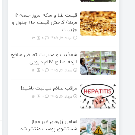
قیمت طلا و سکه امروز جمعه ۱۶
مرداد/ کاهش قیمت ها+ جدول و
جزییات
مرداد ۱۶, ۱۴۰۵
0
17
شفافیت و مدیریت تعارض منافع؛
لازمه اصلاح نظام دارویی
مرداد ۱۶, ۱۴۰۵
0
12
مراقب علائم هپاتیت باشید!
مرداد ۱۶, ۱۴۰۵
0
12
اسامی ژل‌های غیر مجاز
شستشوی پوست منتشر شد