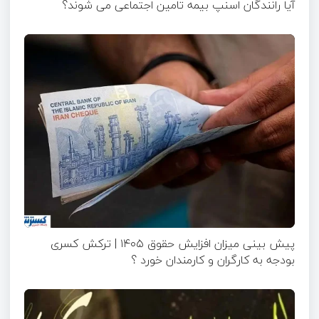
آیا رانندگان اسنپ بیمه تامین اجتماعی می شوند؟
پیش بینی میزان افزایش حقوق ۱۴۰۵ | ترکش کسری
بودجه به کارگران و کارمندان خورد ؟