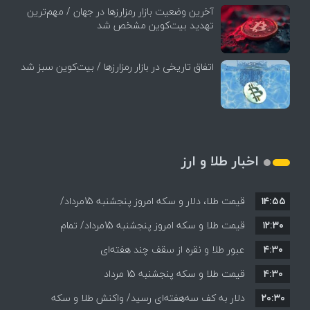
آخرین وضعیت بازار رمزارزها در جهان / مهم‌ترین
تهدید بیت‌کوین مشخص شد
اتفاق تاریخی در بازار رمزارزها / بیت‌کوین سبز شد
اخبار طلا و ارز
۱۴:۵۵
قیمت طلا، دلار و سکه امروز پنجشنبه 15مرداد/
۱۲:۳۰
افزایش قیمت ها + جدول
قیمت طلا و سکه امروز پنجشنبه 15مرداد/ تمام
۴:۳۰
قیمت ها بر مدار افزایش + جدول
عبور طلا و نقره از سقف چند هفته‌ای
۴:۳۰
قیمت طلا و سکه پنجشنبه 15 مرداد
۲۰:۳۰
دلار به کف سه‌هفته‌ای رسید/ واکنش طلا و سکه