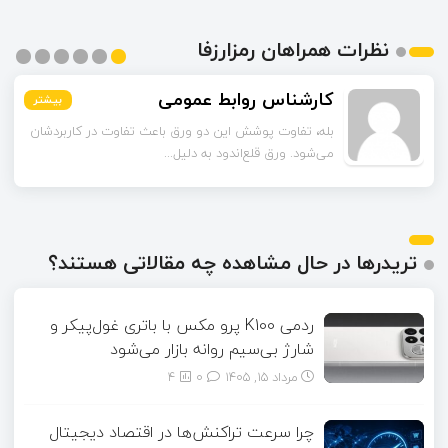
نظرات همراهان رمزارزفا
اسماعیل زاده
بیشتر
بیشتر
بیشتر
بیشتر
بیشتر
بیشتر
تا قبل از خوندن این مقاله فکر می‌کردم ورق قلع‌اندود
همون ورق گالوانیزه است. تفاو...
تریدرها در حال مشاهده چه مقالاتی هستند؟
ردمی K100 پرو مکس با باتری غول‌پیکر و
شارژ بی‌سیم روانه بازار می‌شود
مرداد ۱۵, ۱۴۰۵
0
4
چرا سرعت تراکنش‌ها در اقتصاد دیجیتال