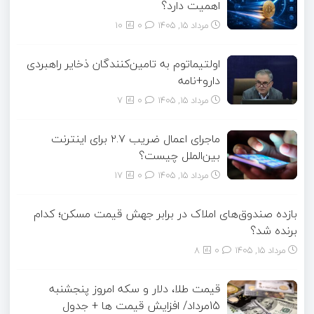
اهمیت دارد؟
مرداد ۱۵, ۱۴۰۵
0
10
اولتیماتوم به تامین‌کنندگان ذخایر راهبردی
دارو+نامه
مرداد ۱۵, ۱۴۰۵
0
7
ماجرای اعمال ضریب ۲.۷ برای اینترنت
بین‌الملل چیست؟
مرداد ۱۵, ۱۴۰۵
0
17
بازده صندوق‌های املاک در برابر جهش قیمت مسکن؛ کدام
برنده شد؟
مرداد ۱۵, ۱۴۰۵
0
8
قیمت طلا، دلار و سکه امروز پنجشنبه
15مرداد/ افزایش قیمت ها + جدول