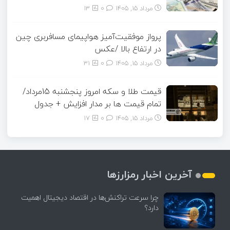
مرداد ۱۵, ۱۴۰۵
0
13
پرواز موفقیت‌آمیز هواپیمای مسافربری چین
در ارتفاع بالا /عکس
مرداد ۱۵, ۱۴۰۵
0
31
قیمت طلا و سکه امروز پنجشنبه 15مرداد/
تمام قیمت ها بر مدار افزایش + جدول
مرداد ۱۵, ۱۴۰۵
0
17
آخرین اخبار رمزارزها
چرا سرعت تراکنش‌ها در اقتصاد دیجیتال اهمیت
دارد؟