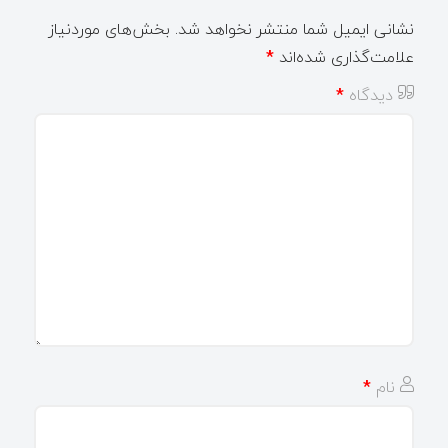
نشانی ایمیل شما منتشر نخواهد شد.
بخش‌های موردنیاز
علامت‌گذاری شده‌اند
*
دیدگاه
*
نام
*