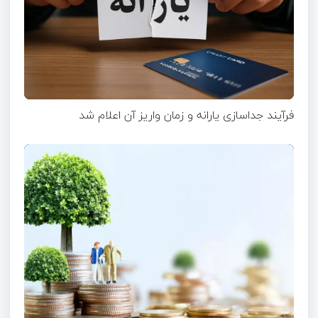
فرآیند جداسازی یارانه و زمان واریز آن اعلام شد