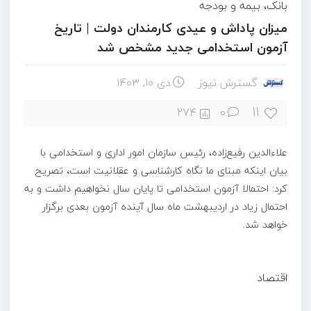
بانک، بیمه و بودجه
میزان پاداش و عیدی کارمندان دولت | تاریخ
آزمون استخدامی جدید مشخص شد
گسترش نیوز
دی ۱۰, ۱۴۰۳
11
274
0
علاء‌الدین رفیع‌زاده،‌ رئیس سازمان امور اداری و استخدامی با
بیان اینکه مبنای ما نگاه کارشناسی و عقلانیت است، تصریح
کرد: احتمالا آزمون استخدامی تا پایان سال نخواهیم داشت و به
احتمال زیاد در اردیبهشت ماه سال آینده آزمون بعدی برگزار
خواهد شد.
اقتصاد