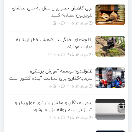
برای کاهش خطر زوال عقل به جای تماشای
تلویزیون مطالعه کنید
مرداد ۱۶, ۱۴۰۵
0
9
باغچه‌های خانگی در کاهش خطر ابتلا به
دیابت موثرند
مرداد ۱۶, ۱۴۰۵
0
12
ظفرقندی: توسعه آموزش پزشکی،
سرمایه‌گذاری برای سلامت آینده کشور است
مرداد ۱۶, ۱۴۰۵
0
15
ردمی K100 پرو مکس با باتری غول‌پیکر و
شارژ بی‌سیم روانه بازار می‌شود
مرداد ۱۵, ۱۴۰۵
0
16