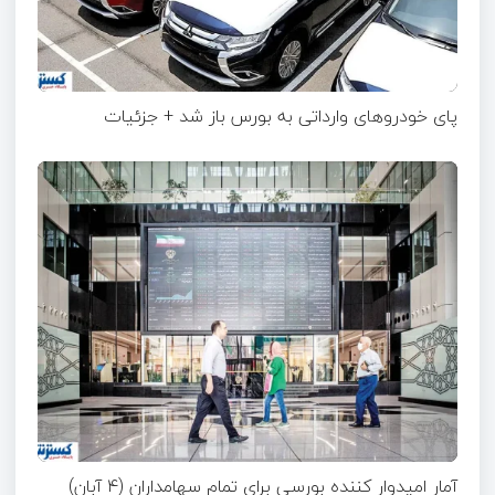
پای خودروهای وارداتی به بورس باز شد + جزئیات
آمار امیدوار کننده بورسی برای تمام سهامداران (۴ آبان)