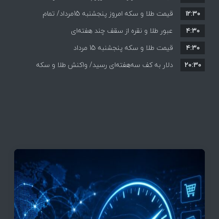
۱۲:۳۰
افزایش قیمت ها + جدول
قیمت طلا و سکه امروز پنجشنبه 15مرداد/ تمام
۴:۳۰
قیمت ها بر مدار افزایش + جدول
عبور طلا و نقره از سقف چند هفته‌ای
۴:۳۰
قیمت طلا و سکه پنجشنبه 15 مرداد
۲۰:۳۰
دلار به کف سه‌هفته‌ای رسید/ واکنش طلا و سکه
به بازگشایی تنگه هرمز