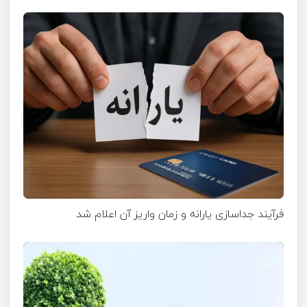
فرآیند جداسازی یارانه و زمان واریز آن اعلام شد