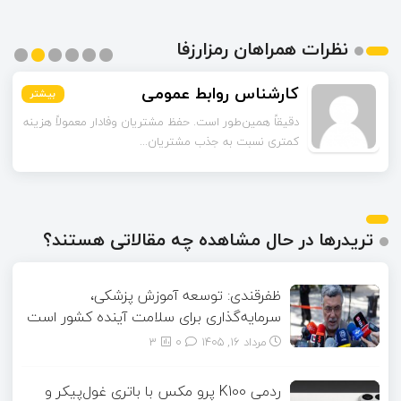
نظرات همراهان رمزارزفا
کارشناس روابط عمومی
بیشتر
بیشتر
بیشتر
بیشتر
بیشتر
بیشتر
دقیقاً همین‌طور است. حفظ مشتریان وفادار معمولاً هزینه
کمتری نسبت به جذب مشتریان...
تریدرها در حال مشاهده چه مقالاتی هستند؟
ظفرقندی: توسعه آموزش پزشکی،
سرمایه‌گذاری برای سلامت آینده کشور است
مرداد ۱۶, ۱۴۰۵
0
3
ردمی K100 پرو مکس با باتری غول‌پیکر و