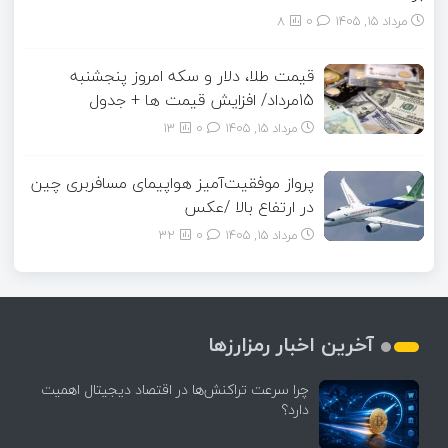
مرداد ۱۵, ۱۴۰۵
0
8
قیمت طلا، دلار و سکه امروز پنجشنبه
15مرداد/ افزایش قیمت ها + جدول
مرداد ۱۵, ۱۴۰۵
0
13
پرواز موفقیت‌آمیز هواپیمای مسافربری چین
در ارتفاع بالا /عکس
مرداد ۱۵, ۱۴۰۵
0
32
آخرین اخبار رمزارزها
چرا سرعت تراکنش‌ها در اقتصاد دیجیتال اهمیت
دارد؟