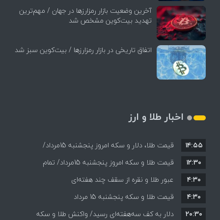
آخرین وضعیت بازار رمزارزها در جهان / مهم‌ترین
تهدید بیت‌کوین مشخص شد
اتفاق تاریخی در بازار رمزارزها / بیت‌کوین سبز شد
اخبار طلا و ارز
۱۴:۵۵
قیمت طلا، دلار و سکه امروز پنجشنبه 15مرداد/
۱۲:۳۰
افزایش قیمت ها + جدول
قیمت طلا و سکه امروز پنجشنبه 15مرداد/ تمام
۴:۳۰
قیمت ها بر مدار افزایش + جدول
عبور طلا و نقره از سقف چند هفته‌ای
۴:۳۰
قیمت طلا و سکه پنجشنبه 15 مرداد
۲۰:۳۰
دلار به کف سه‌هفته‌ای رسید/ واکنش طلا و سکه