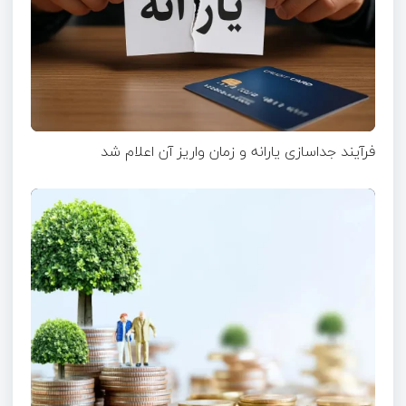
فرآیند جداسازی یارانه و زمان واریز آن اعلام شد