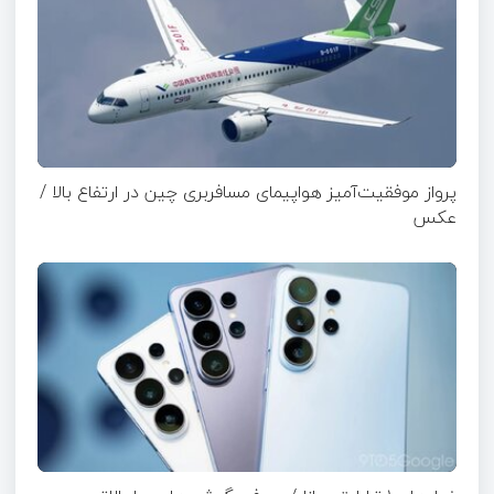
پرواز موفقیت‌آمیز هواپیمای مسافربری چین در ارتفاع بالا /
عکس