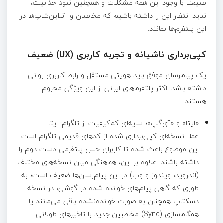
طبیعتا با وجود این همه مشکلات و همچنین نبود جذابیت،
نباید انتظار این را داشته باشیم که مخاطبان و آنلاین‌شاپ‌ها در
این پلتفرم‌ها بمانند.
کپی‌برداری ناشیانه و تجربه کاربری (UX) ضعیف
یک پیام‌رسان موفق باید هویتی مستقل و رابط کاربری روانی
داشته باشد. اکثر پلتفرم‌های ایرانی از این ویژگی محروم
هستند.
«ایتا» و «آی‌گپ»؛ سایه‌ای کم‌کیفیت از تلگرام: ایتا
عملا نسخه‌ای کپی‌برداری‌ شده از کدهای قدیمی تلگرام است.
این موضوع باعث شده تا کاربران حس پلتفرمی دست‌ دوم را
داشته باشند. علاوه بر این، هماهنگی میان نسخه‌های مختلف
(اندروید، ویندوز و وب) در این پیام‌رسان‌ها ضعیف است؛ به
طوری که گاهی پیام‌های خوانده‌ شده در گوشی، در نسخه
دسکتاپ همچنان به صورت خوانده‌نشده باقی می‌مانند یا
همگام‌سازی (Sync) مخاطبین جدید با تاخیرهای طولانی