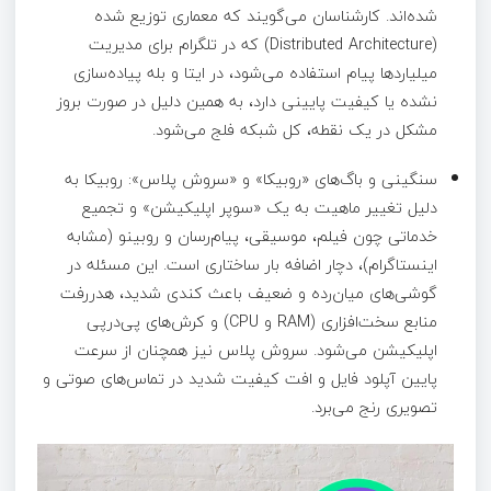
شده‌اند. کارشناسان می‌گویند که معماری توزیع‌ شده
(Distributed Architecture) که در تلگرام برای مدیریت
میلیاردها پیام استفاده می‌شود، در ایتا و بله پیاده‌سازی
نشده یا کیفیت پایینی دارد، به همین دلیل در صورت بروز
مشکل در یک نقطه، کل شبکه فلج می‌شود.
سنگینی و باگ‌های «روبیکا» و «سروش پلاس»: روبیکا به
دلیل تغییر ماهیت به یک «سوپر اپلیکیشن» و تجمیع
خدماتی چون فیلم، موسیقی، پیام‌رسان و روبینو (مشابه
اینستاگرام)، دچار اضافه بار ساختاری است. این مسئله در
گوشی‌های میان‌رده و ضعیف باعث کندی شدید، هدررفت
منابع سخت‌افزاری (RAM و CPU) و کرش‌های پی‌درپی
اپلیکیشن می‌شود. سروش پلاس نیز همچنان از سرعت
پایین آپلود فایل و افت کیفیت شدید در تماس‌های صوتی و
تصویری رنج می‌برد.