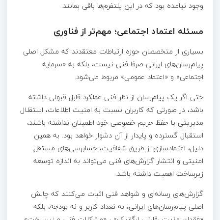
وجود نیامده بود که در این پلتفرم‌ها باقی‌ بمانند.
مسئله اعتماد اجتماعی؛ مهم‌تر از فناوری
بسیاری از متخصصان حوزه ارتباطات معتقدند که مشکل اصلی
پیام‌رسان‌های ایرانی صرفا فنی نیست، بلکه به «سرمایه
اجتماعی» و «اعتماد عمومی» مربوط می‌شود.
حتی اگر یک پیام‌رسان از نظر فنی عملکرد قابل قبولی داشته
باشد، در صورتی که کاربران نسبت به امنیت اطلاعات، استقلال
مدیریتی یا حفظ حریم خصوصی خود اطمینان نداشته باشند،
استقبال گسترده و پایدار از آن دشوار خواهد بود. به همین
دلیل، اعتمادسازی از طریق شفافیت، حسابرسی‌های مستقل
امنیتی و انتشار گزارش‌های فنی می‌تواند به اندازه توسعه
زیرساخت اهمیت داشته باشد.
گزارش‌های رسانه‌ای و شواهد فنی اثبات می‌کنند که چالش
اصلی پیام‌رسان‌های ایرانی، نه تعداد کاربر و نه بودجه، بلکه
«فقدان مزیت رقابتی ارگانیک» ، «مشکلات فنی و زیرساخت»