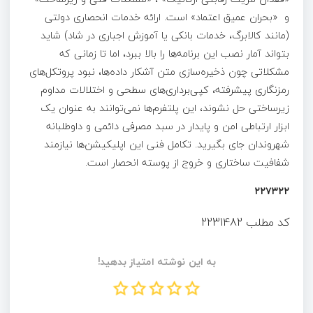
و «بحران عمیق اعتماد» است. ارائه خدمات انحصاری دولتی
(مانند کالابرگ، خدمات بانکی یا آموزش اجباری در شاد) شاید
بتواند آمار نصب این برنامه‌ها را بالا ببرد، اما تا زمانی که
مشکلاتی چون ذخیره‌سازی متن آشکار داده‌ها، نبود پروتکل‌های
رمزنگاری پیشرفته، کپی‌برداری‌های سطحی و اختلالات مداوم
زیرساختی حل نشوند، این پلتفرم‌ها نمی‌توانند به عنوان یک
ابزار ارتباطی امن و پایدار در سبد مصرفی دائمی و داوطلبانه
شهروندان جای بگیرید. تکامل فنی این اپلیکیشن‌ها نیازمند
شفافیت ساختاری و خروج از پوسته انحصار است.
۲۲۷۳۲۲
کد مطلب
2231482
به این نوشته امتیاز بدهید!