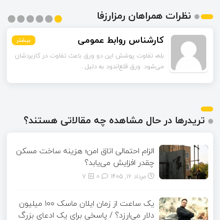
نظرات همراهان رمزارزفا
اسماعیل زاده
بیشتر
بیشتر
بیشتر
بیشتر
بیشتر
بیشتر
تا قبل از خوندن این مقاله فکر می‌کردم ورق قلع‌اندود
همون ورق گالوانیزه است. تفاو...
تریدرها در حال مشاهده چه مقالاتی هستند؟
الزام احتمالی اتاق امن؛ هزینه ساخت مسکن
چقدر افزایش می‌یابد؟
مرداد ۱۶, ۱۴۰۵
0
7
یک ساعت از زمان ایلان ماسک ۱۰۰ میلیون
دلار می‌ارزد؟ / پاسخی برای یک ادعای بزرگ