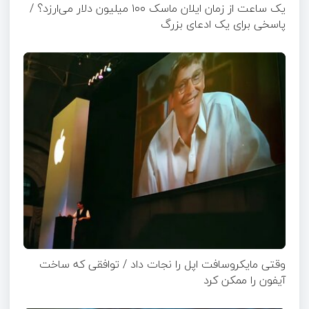
یک ساعت از زمان ایلان ماسک ۱۰۰ میلیون دلار می‌ارزد؟ /
پاسخی برای یک ادعای بزرگ
وقتی مایکروسافت اپل را نجات داد / توافقی که ساخت
آیفون را ممکن کرد