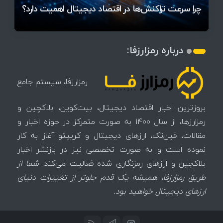
میز / ۶۲۲ بیت‌کوین کجا رفت؟
کدامند؟
تغییر می‌کند
دلار بیت‌کوین
تهدید بیت‌کوین مشخص شد
اتفاق تاریخی در بازار رمزارزها / بیت‌کوین سبز شد
اتفاق مهم در بازار رمزارزها / بیت‌کوین وارد فاز تازه شد
چرا سرعت تراکنش‌ها در اقتصاد دیجیتال اهمیت دارد؟
درباره رمزارزفا:
رمزارزفا، سیستم جامع
بروزترین اخبار اقتصاد دیجیتال، بیت‌کوین، بلاکچین و
رمزارزها، از سال 1400 به صورت متمرکز در حوزه اخبار و
مقالات، فین‌تک، ارزهای‌ دیجیتال و کریپتو آغاز به کار
نموده است و به صورت تخصصی نیز در بازنشر اخبار
بلاکچین و ارزهای رمزنگاری شده فعالیت می‌کند.
شما از
طریق رمزارزفا، همیشه یک قدم جلوتر از تغییرات دنیای
ارزهای دیجیتال خواهید بود.