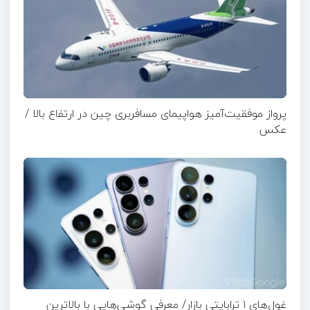
پرواز موفقیت‌آمیز هواپیمای مسافربری چین در ارتفاع بالا /
عکس
غول‌های ۱ ترابایتی بازار/ معرفی گوشی‌هایی با بالاترین