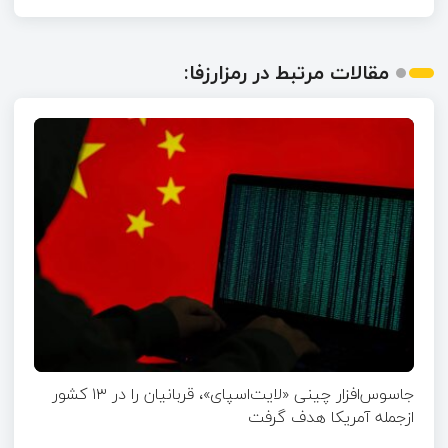
مقالات مرتبط در رمزارزفا:
جاسوس‌افزار چینی «لایت‌اسپای»، قربانیان را در ۱۳ کشور
ازجمله آمریکا هدف گرفت