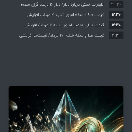
۲۰:۳۰
احتمالی هرمز چه واکنشی نشان دادند؟
اظهارات همتی درباره دلار/ دلار ۱۶ درصد گران شده؛
۱۲:۳۰
این افزایش طبیعی است
قیمت طلا و سکه امروز شنبه 17مرداد/ افزایش
۱۲:۳۰
همه قیمت ها + جدول و جزئیات
قیمت طلای 18عیار امروز شنبه 17مرداد/ افزایش
۴:۳۰
قیمت طلا و سکه شنبه 17 مرداد/ قیمت‌ها افزایشی
قیمت + جدول و جزئیات