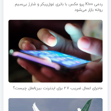
ردمی K100 پرو مکس با باتری غول‌پیکر و شارژ بی‌سیم
روانه بازار می‌شود
ماجرای اعمال ضریب ۲.۷ برای اینترنت بین‌الملل چیست؟