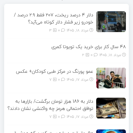
دلار ۴ درصد ریخت، ۲۰۷ فقط ۲.۹ درصد /
خودرو زیر فشار دلار کوتاه می‌آید؟
مرداد ۱۸, ۱۴۰۵
0
3
۴۸ سال کار برای خرید یک تویوتا کمری
مرداد ۱۸, ۱۴۰۵
0
2
عمو پورنگ در مرکز طبی کودکان+ عکس
مرداد ۱۷, ۱۴۰۵
0
7
دلار به 186 هزار تومان برگشت/ بازارها به
توافق احتمالی هرمز چه واکنشی نشان دادند؟
مرداد ۱۷, ۱۴۰۵
0
7