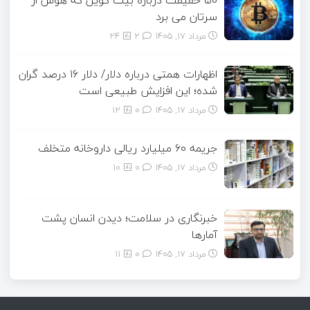
۵۰ حقیقت درباره بیت کوین که هوش از
سرتان می برد
مرداد ۱۷, ۱۴۰۵
2
24
اظهارات همتی درباره دلار/ دلار ۱۶ درصد گران
شده؛ این افزایش طبیعی است
مرداد ۱۷, ۱۴۰۵
0
12
جریمه ۶۰ میلیارد ریالی داروخانه متخلف
مرداد ۱۷, ۱۴۰۵
0
10
خبرنگاری در سلامت؛ دیدن انسان پشت
آمارها
مرداد ۱۷, ۱۴۰۵
0
11