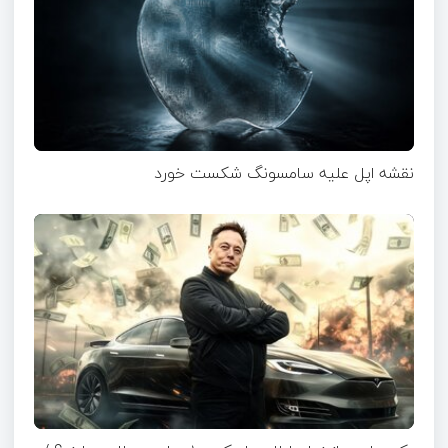
نقشه اپل علیه سامسونگ شکست خورد