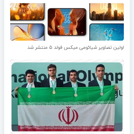
اولین تصاویر شیائومی میکس فولد ۵ منتشر شد