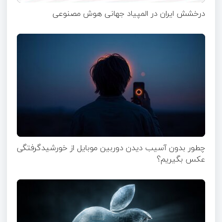
درخشش ایران در المپیاد جهانی هوش مصنوعی
چطور بدون آسیب دیدن دوربین موبایل از خورشیدگرفتگی
عکس بگیریم؟