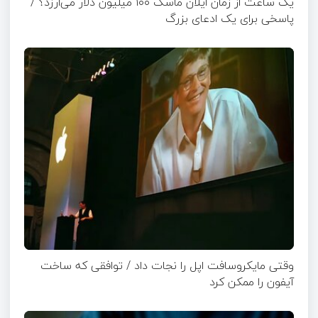
یک ساعت از زمان ایلان ماسک ۱۰۰ میلیون دلار می‌ارزد؟ /
پاسخی برای یک ادعای بزرگ
وقتی مایکروسافت اپل را نجات داد / توافقی که ساخت
آیفون را ممکن کرد